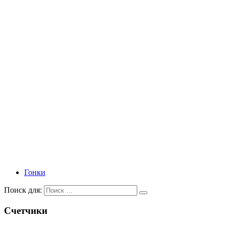
Гонки
Поиск для:
Счетчики