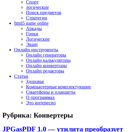
Спорт
логические
Поиск предметов
Стратегии
html5 game online
Аркады
Гонки
Логические
Экшн
Онлайн инструменты
Онлайн генераторы
Онлайн калькуляторы
Онлайн конверторы
Онлайн редакторы
Статьи
Здоровье
Компьютерные комплектующие
Смартфоны и планшеты
О программах
Это интересно
Рубрика: Конвертеры
JPGasPDF 1.0 — утилита преобразует