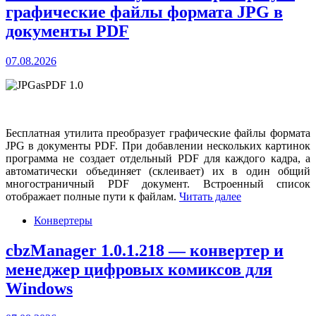
графические файлы формата JPG в
документы PDF
07.08.2026
Бесплатная утилита преобразует графические файлы формата
JPG в документы PDF. При добавлении нескольких картинок
программа не создает отдельный PDF для каждого кадра, а
автоматически объединяет (склеивает) их в один общий
многостраничный PDF документ. Встроенный список
отображает полные пути к файлам.
Читать далее
Конвертеры
cbzManager 1.0.1.218 — конвертер и
менеджер цифровых комиксов для
Windows