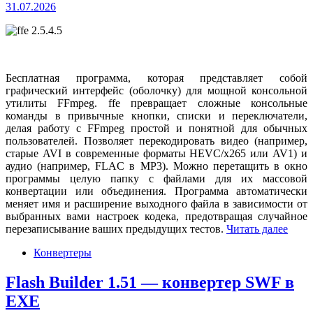
31.07.2026
Бесплатная программа, которая представляет собой
графический интерфейс (оболочку) для мощной консольной
утилиты FFmpeg. ffe превращает сложные консольные
команды в привычные кнопки, списки и переключатели,
делая работу с FFmpeg простой и понятной для обычных
пользователей. Позволяет перекодировать видео (например,
старые AVI в современные форматы HEVC/x265 или AV1) и
аудио (например, FLAC в MP3). Можно перетащить в окно
программы целую папку с файлами для их массовой
конвертации или объединения. Программа автоматически
меняет имя и расширение выходного файла в зависимости от
выбранных вами настроек кодека, предотвращая случайное
перезаписывание ваших предыдущих тестов.
Читать далее
Конвертеры
Flash Builder 1.51 — конвертер SWF в
EXE