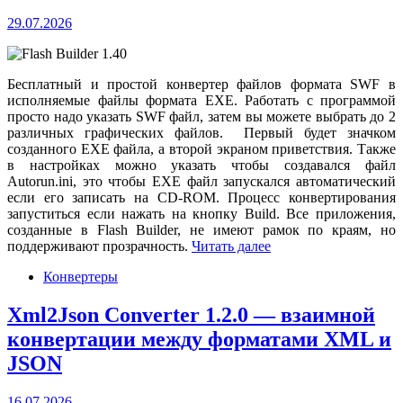
29.07.2026
Бесплатный и простой конвертер файлов формата SWF в
исполняемые файлы формата EXE. Работать с программой
просто надо указать SWF файл, затем вы можете выбрать до 2
различных графических файлов. Первый будет значком
созданного EXE файла, а второй экраном приветствия. Также
в настройках можно указать чтобы создавался файл
Autorun.ini, это чтобы EXE файл запускался автоматический
если его записать на CD-ROM. Процесс конвертирования
запуститься если нажать на кнопку Build. Все приложения,
созданные в Flash Builder, не имеют рамок по краям, но
поддерживают прозрачность.
Читать далее
Конвертеры
Xml2Json Converter 1.2.0 — взаимной
конвертации между форматами XML и
JSON
16.07.2026