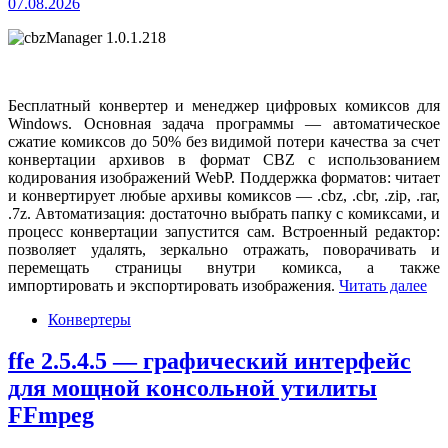
07.08.2026
Бесплатный конвертер и менеджер цифровых комиксов для
Windows. Основная задача программы — автоматическое
сжатие комиксов до 50% без видимой потери качества за счет
конвертации архивов в формат CBZ с использованием
кодирования изображений WebP. Поддержка форматов: читает
и конвертирует любые архивы комиксов — .cbz, .cbr, .zip, .rar,
.7z. Автоматизация: достаточно выбрать папку с комиксами, и
процесс конвертации запустится сам. Встроенный редактор:
позволяет удалять, зеркально отражать, поворачивать и
перемещать страницы внутри комикса, а также
импортировать и экспортировать изображения.
Читать далее
Конвертеры
ffe 2.5.4.5 — графический интерфейс
для мощной консольной утилиты
FFmpeg