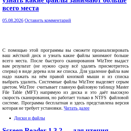
всего места
05.08.2026
Оставить комментарий
С помощью этой программы вы сможете проанализировать
ваш жёсткий диск и узнать какие файлы занимают больше
всего места. После быстрого сканирования WizTree выдаст
вам результат (не нужно сразу всё удалять присмотритесь
сперва) в виде дерева или же списка. Для удаление файла вам
надо нажать на нём правой кнопкой мыши и из списка
выбрать удалить. Системные файлы WizTree выделяет серым
цветом. WizTree считывает главную файловую таблицу Master
File Table (MFT) напрямую из диска и это даёт высокую
скорость сканирования, но работает только в NTFS файловой
системе. Программа бесплатная и здесь представлена версия
которая не требует установки.
Читать далее
Диски и файлы
Screen Reader 1.3.2 — для чтения