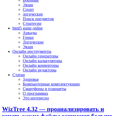
Военные
Экшн
Спорт
логические
Поиск предметов
Стратегии
html5 game online
Аркады
Гонки
Логические
Экшн
Онлайн инструменты
Онлайн генераторы
Онлайн калькуляторы
Онлайн конверторы
Онлайн редакторы
Статьи
Здоровье
Компьютерные комплектующие
Смартфоны и планшеты
О программах
Это интересно
WizTree 4.32 — проанализировать и
узнать какие файлы занимают больше