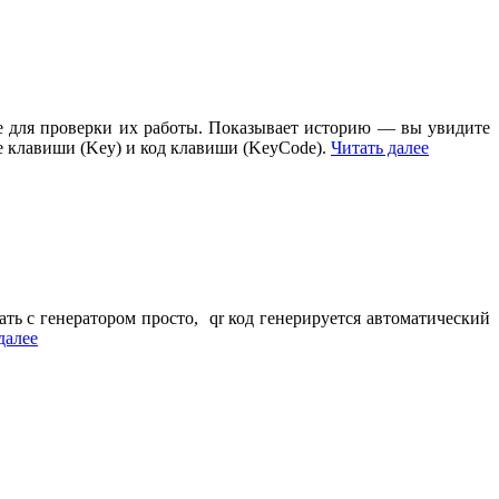
 для проверки их работы. Показывает историю — вы увидите
ие клавиши (Key) и код клавиши (KeyCode).
Читать далее
ать с генератором просто, qr код генерируется автоматический
далее