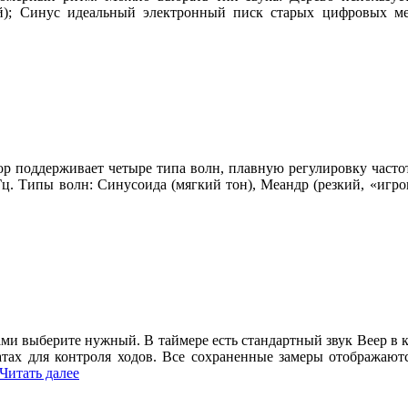
ий); Синус идеальный электронный писк старых цифровых м
р поддерживает четыре типа волн, плавную регулировку частоты
 Гц. Типы волн: Синусоида (мягкий тон), Меандр (резкий, «игро
ми выберите нужный. В таймере есть стандартный звук Beep в к
атах для контроля ходов. Все сохраненные замеры отображают
Читать далее