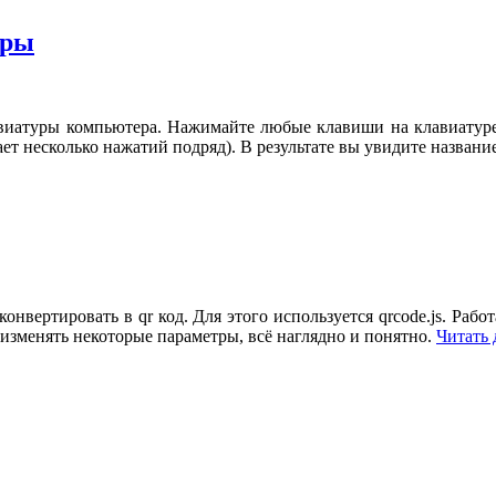
уры
авиатуры компьютера. Нажимайте любые клавиши на клавиатуре
ет несколько нажатий подряд). В результате вы увидите назван
нвертировать в qr код. Для этого используется qrcode.js. Работ
изменять некоторые параметры, всё наглядно и понятно.
Читать 