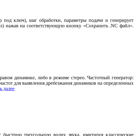
 под ключ), шаг обработки, параметры подачи и генерирует
айл) нажав на соответствующую кнопку «Сохранить .NC файл».
равом динамике, либо в режиме стерео. Частотный генератор:
 частот для выявления дребезжания динамиков на определенных
ь далее
 быструю треугольную волну звука, имитируя классические