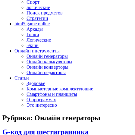
Спорт
логические
Поиск предметов
Стратегии
html5 game online
Аркады
Гонки
Логические
Экшн
Онлайн инструменты
Онлайн генераторы
Онлайн калькуляторы
Онлайн конверторы
Онлайн редакторы
Статьи
Здоровье
Компьютерные комплектующие
Смартфоны и планшеты
О программах
Это интересно
Рубрика: Онлайн генераторы
G-код для шестигранника