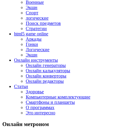
Военные
Экшн
Спорт
логические
Поиск предметов
Стратегии
html5 game online
Аркады
Гонки
Логические
Экшн
Онлайн инструменты
Онлайн генераторы
Онлайн калькуляторы
Онлайн конверторы
Онлайн редакторы
Статьи
Здоровье
Компьютерные комплектующие
Смартфоны и планшеты
О программах
Это интересно
Онлайн метроном