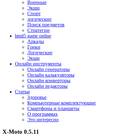
Военные
Экшн
Спорт
логические
Поиск предметов
Стратегии
html5 game online
Аркады
Гонки
Логические
Экшн
Онлайн инструменты
Онлайн генераторы
Онлайн калькуляторы
Онлайн конверторы
Онлайн редакторы
Статьи
Здоровье
Компьютерные комплектующие
Смартфоны и планшеты
О программах
Это интересно
X-Moto 0.5.11