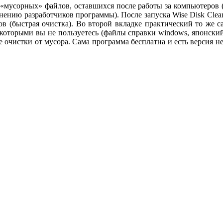
 «мусорных» файлов, оставшихся после работы за компьютеров 
ению разработчиков программы). После запуска Wise Disk Cleane
в (быстрая очистка). Во второй вкладке практический то же с
 которыми вы не пользуетесь (файлы справки windows, японский
ле очистки от мусора. Сама программа бесплатна и есть версия н