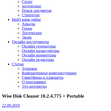
Спорт
логические
Поиск предметов
Стратегии
html5 game online
Аркады
Гонки
Логические
Экшн
Онлайн инструменты
Онлайн генераторы
Онлайн калькуляторы
Онлайн конверторы
Онлайн редакторы
Статьи
Здоровье
Компьютерные комплектующие
Смартфоны и планшеты
О программах
Это интересно
Wise Disk Cleaner 10.2.4.775 + Portable
22.09.2019