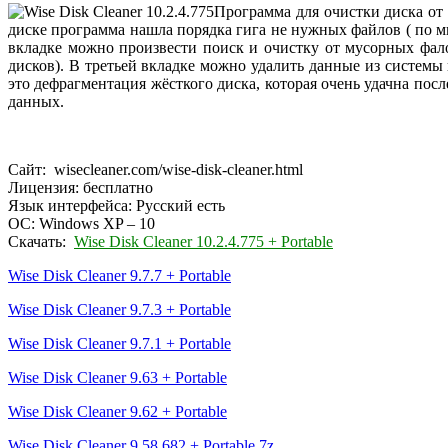
Программа для очистки диска от
диске программа нашла порядка гига не нужных файлов ( по мн
вкладке можно произвести поиск и очистку от мусорных фало
дисков). В третьей вкладке можно удалить данные из системы
это дефрагментация жёсткого диска, которая очень удачна пос
данных.
Сайт: wisecleaner.com/wise-disk-cleaner.html
Лицензия: бесплатно
Язык интерфейса: Русский есть
ОС: Windows XP – 10
Скачать:
Wise Disk Cleaner 10.2.4.775 + Portable
Wise Disk Cleaner 9.7.7 + Portable
Wise Disk Cleaner 9.7.3 + Portable
Wise Disk Cleaner 9.7.1 + Portable
Wise Disk Cleaner 9.63 + Portable
Wise Disk Cleaner 9.62 + Portable
Wise Disk Cleaner 9.58.682 +
Portable.7z