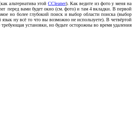
(как альтернатива этой
CCleaner
). Как ведите из фото у меня на
r перед вами будет окно (см. фото) и там 4 вкладки. В первой
амое но более глубокий поиск и выбор области поиска (выбор
 язык ну всё то что вы возможно не используете).
В четвёртой
е требующая установки, но будьте осторожны во время удаления