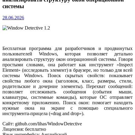
системы
28.06.2026
Бесплатная программа для разработчиков и продвинутых
пользователей Windows, которая позволяет детально
анализировать структуру окон операционной системы. Говоря
простыми словами, она работает как инструмент «Inspect
Element» (исследовать элемент) в браузере, но только для всей
системы Windows. Поиск скрытых свойств: показывает
свойства любого окна (заголовок, класс, размеры, стили,
родительские и дочерние элементы). Перехват сообщений:
позволяет отслеживать сообщения (события мыши,
клавиатуры, системные команды), которые ОС отправляет
конкретному приложению. Поиск окон: помогает находить
нужные окна на экране с помощью специального
инструмента-прицела («drag and drop»).
Сайт: github.com/lihas/WindowDetective
Лицензия: бесплатно
Язык интерфейса: Английский