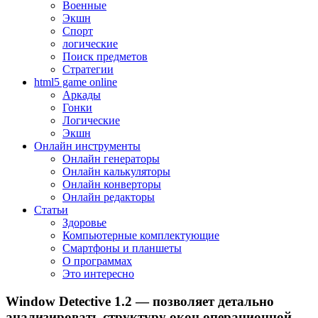
Военные
Экшн
Спорт
логические
Поиск предметов
Стратегии
html5 game online
Аркады
Гонки
Логические
Экшн
Онлайн инструменты
Онлайн генераторы
Онлайн калькуляторы
Онлайн конверторы
Онлайн редакторы
Статьи
Здоровье
Компьютерные комплектующие
Смартфоны и планшеты
О программах
Это интересно
Window Detective 1.2 — позволяет детально
анализировать структуру окон операционной