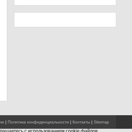
ие
|
Политика конфиденциальности
|
Контакты
|
Sitemap
глашаетесь с использованием cookie файлов.