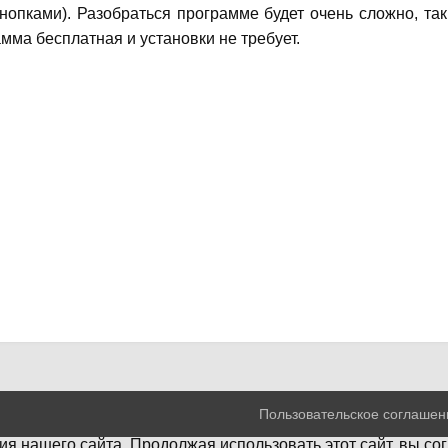
нопками). Разобраться программе будет очень сложно, так
мма бесплатная и установки не требует.
Пользовательское соглашен
я нашего сайта. Продолжая использовать этот сайт, вы со