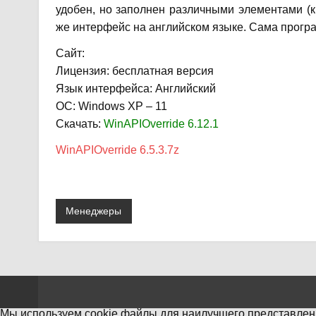
удобен, но заполнен различными элементами (к
же интерфейс на английском языке. Сама програ
Сайт:
Лицензия: бесплатная версия
Язык интерфейса: Английский
ОС: Windows XP – 11
Скачать:
WinAPIOverride 6.12.1
WinAPIOverride 6.5.3.7z
Менеджеры
Мы используем cookie файлы для наилучшего представлени