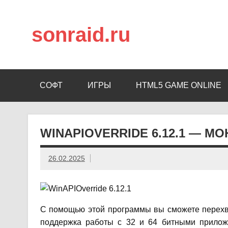
sonraid.ru
Скачивай программы, мини игры
СОФТ
ИГРЫ
HTML5 GAME ONLINE
WINAPIOVERRIDE 6.12.1 — М
26.02.2025
С помощью этой программы вы сможете перехва
поддержка работы с 32 и 64 битными прилож