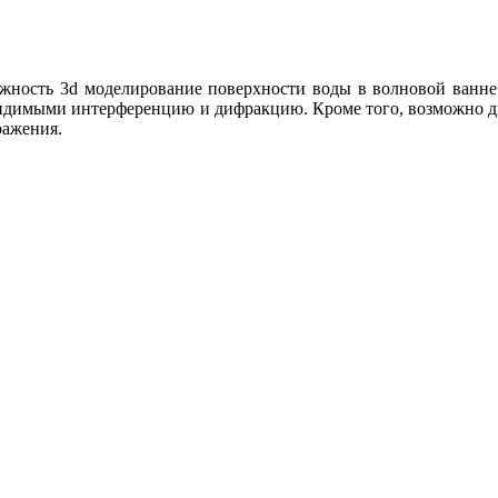
ожность 3d моделирование поверхности воды в волновой ванне
ь видимыми интерференцию и дифракцию. Кроме того, возможно
ражения.