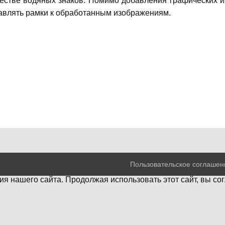
ачестве водяных знаков. Помимо добавления графических и
бавлять рамки к обработанным изображениям.
Пользовательское соглашен
я нашего сайта. Продолжая использовать этот сайт, вы со