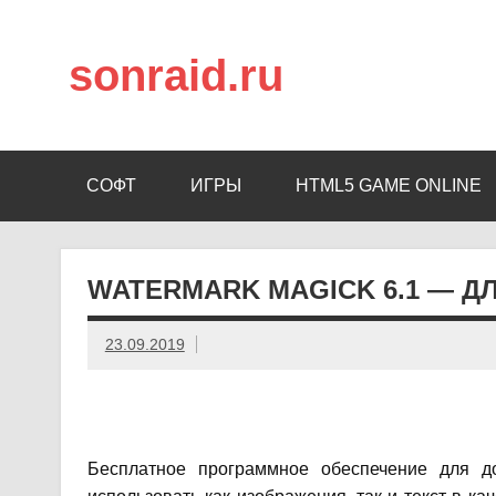
sonraid.ru
Скачивай программы, мини игры
СОФТ
ИГРЫ
HTML5 GAME ONLINE
WATERMARK MAGICK 6.1 — 
23.09.2019
Бесплатное программное обеспечение для д