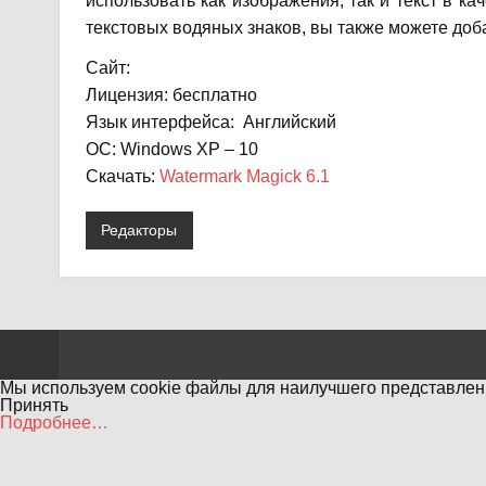
использовать как изображения, так и текст в к
текстовых водяных знаков, вы также можете до
Сайт:
Лицензия: бесплатно
Язык интерфейса: Английский
ОС: Windows XP – 10
Скачать:
Watermark Magick 6.1
Редакторы
Мы используем cookie файлы для наилучшего представлени
Принять
Подробнее…