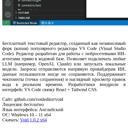
Бесплатный текстовый редактор, созданный как независимый
форк (копия) популярного редактора VS Code (Visual Studio
Code). Редактор разработан для работы с нейросетевыми ИИ-
агентами прямо в кодовой базе. Позволяет подключать любые
LLM (например, OpenAI, Claude) или запускать локальные
модели. Запросы отправляются напрямую провайдерам ИИ,
данные пользователя нигде не сохраняются. Поддерживает
чекпоинты (точки сохранения) и наглядный просмотр правок
кода в реальном времени. Разработчики внедрили в
интерфейс VS Code связку React + Tailwind CSS.
Сайт: github.com/voideditor/void
Лицензия: бесплатно
Язык интерфейса: Английский
ОС: Windows 10 – 11 x64
Скачать:
Void 1.0.2 x64