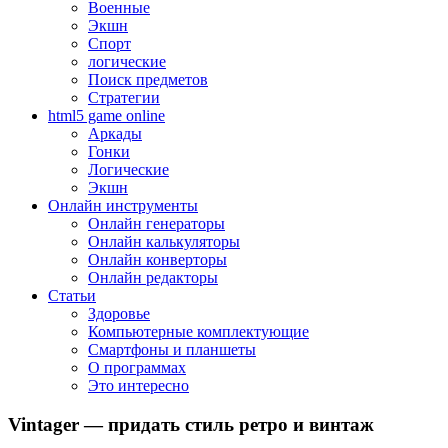
Военные
Экшн
Спорт
логические
Поиск предметов
Стратегии
html5 game online
Аркады
Гонки
Логические
Экшн
Онлайн инструменты
Онлайн генераторы
Онлайн калькуляторы
Онлайн конверторы
Онлайн редакторы
Статьи
Здоровье
Компьютерные комплектующие
Смартфоны и планшеты
О программах
Это интересно
Vintager — придать стиль ретро и винтаж