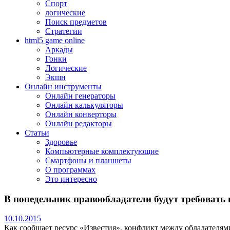
Спорт
логические
Поиск предметов
Стратегии
html5 game online
Аркады
Гонки
Логические
Экшн
Онлайн инструменты
Онлайн генераторы
Онлайн калькуляторы
Онлайн конверторы
Онлайн редакторы
Статьи
Здоровье
Компьютерные комплектующие
Смартфоны и планшеты
О программах
Это интересно
В понедельник правообладатели будут требовать
10.10.2015
Как сообщает ресурс «Известия», конфликт между обладателями