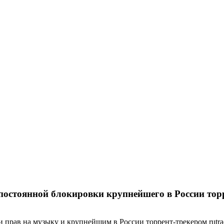
 постоянной блокировки крупнейшего в России тор
 прав на музыку и крупнейшим в России торрент-трекером rutra