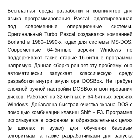
Бесплатная среда разработки и компилятор для
языка программирования Pascal, адаптированная
под современные операционные системы.
Оригинальный Turbo Pascal создавался компанией
Borland в 1980–1990-х годах для системы MS-DOS.
Современные 64-битные версии Windows не
поддерживают такие старые 16-битные программы
напрямую. Данная сборка решает эту проблему: она
автоматически запускает классическую среду
разработки внутри эмулятора DOSBox.
Не требует
сложной ручной настройки DOSBox и монтирования
дисков. Работает на 32-битных и 64-битных версиях
Windows. Добавлена быстрая очистка экрана DOS с
помощью комбинации клавиш Shift + F3. Программа
используется в основном в образовательных целях
(в школах и вузах) для обучения базовым
алгоритмам, а также разработчиками для запуска