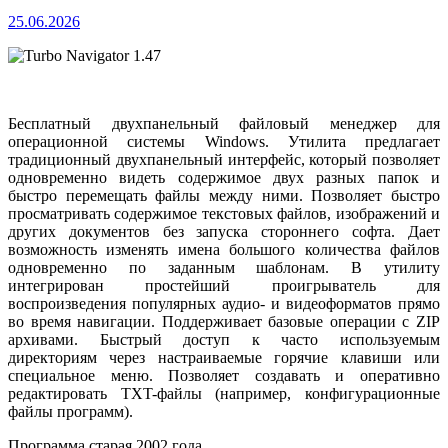
25.06.2026
Бесплатный двухпанельный файловый менеджер для
операционной системы Windows. Утилита предлагает
традиционный двухпанельный интерфейс, который позволяет
одновременно видеть содержимое двух разных папок и
быстро перемещать файлы между ними. Позволяет быстро
просматривать содержимое текстовых файлов, изображений и
других документов без запуска стороннего софта. Дает
возможность изменять имена большого количества файлов
одновременно по заданным шаблонам.
В утилиту
интегрирован простейший проигрыватель для
воспроизведения популярных аудио- и видеоформатов прямо
во время навигации. Поддерживает базовые операции с ZIP
архивами. Быстрый доступ к часто используемым
директориям через настраиваемые горячие клавиши или
специальное меню. Позволяет создавать и оперативно
редактировать TXT-файлы (например, конфигурационные
файлы программ).
Программа старая 2002 года.