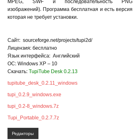
MPEG, SWF и последовательность PNG
изображений). Программа бесплатная и есть версия
которая не требует установки.
Сайт: sourceforge.net/projects/tupi2d/
Лицензия: бесплатно
Язык интерфейса: Английский
ОС: Windows XP – 10
Скачать:
TupiTube Desk 0.2.13
tupitube_desk_0.2.11_windows
tupi_0.2.9_windows.exe
tupi_0.2-8_windows.7z
Tupi_Portable_0.2.7.7z
Редакторы