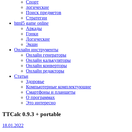
Спорт
логические
Поиск предметов
Стратегии
html5 game online
Аркады
Гонки
Логические
Экшн
Онлайн инструменты
Онлайн генераторы
Онлайн калькуляторы
Онлайн конверторы
Онлайн редакторы
Статьи
Здоровье
Компьютерные комплектующие
Смартфоны и планшеты
О программах
Это интересно
TTCalc 0.9.3 + portable
18.01.2022