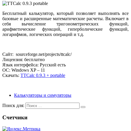
Бесплатный калькулятор, который позволяет выполнять все
базовые и расширенные математические расчеты. Включает в
себя вычисление тригонометрических функций,
арифметические функций, гиперболические функций,
логарифмов, логических операций и т.д.
Сайт: sourceforge.net/projects/ttcalc/
Лицензия: бесплатно
Язык интерфейса: Русский есть
ОС: Windows XP – 11
Скачать:
TTCalc 0.9.3 + portable
Калькуляторы и симуляторы
Поиск для:
Счетчики