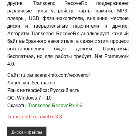
другие. Transcend RecoveRx поддерживает
различные типы устройств: карты памяти; MP3-
плееры, USB флэш-накопители, внешние жесткие
диски и твердотельные накопители и другие.
Алгоритм Transcend RecoveRx анализирует каждый
байт выбранного накопителя, в связи с этим процесс
восстановления будет долгим. Программа
бесплатная, но для работы требует .Net Framework
4.0.
Сайт: ru.transcend-info.com/recoverx#
Лицензия: бесплатно
Язык интерфейса: Русский есть
ОС: Windows 7 – 10
Скачать:
Transcend RecoveRx 4.2
Transcend RecoveRx 3.8
Диски и файлы