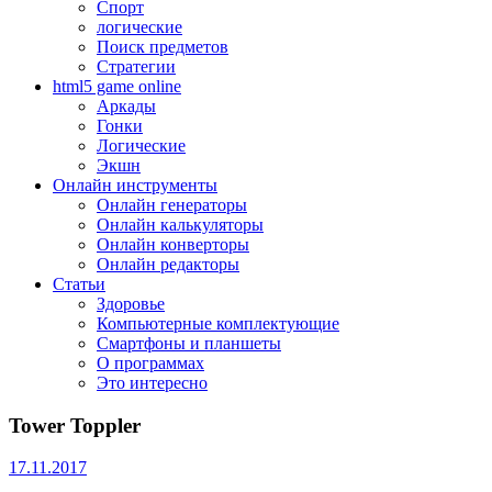
Спорт
логические
Поиск предметов
Стратегии
html5 game online
Аркады
Гонки
Логические
Экшн
Онлайн инструменты
Онлайн генераторы
Онлайн калькуляторы
Онлайн конверторы
Онлайн редакторы
Статьи
Здоровье
Компьютерные комплектующие
Смартфоны и планшеты
О программах
Это интересно
Tower Toppler
17.11.2017