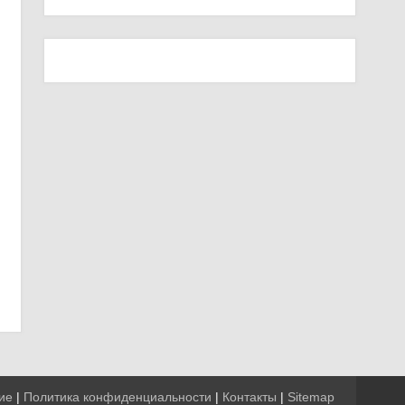
ие
|
Политика конфиденциальности
|
Контакты
|
Sitemap