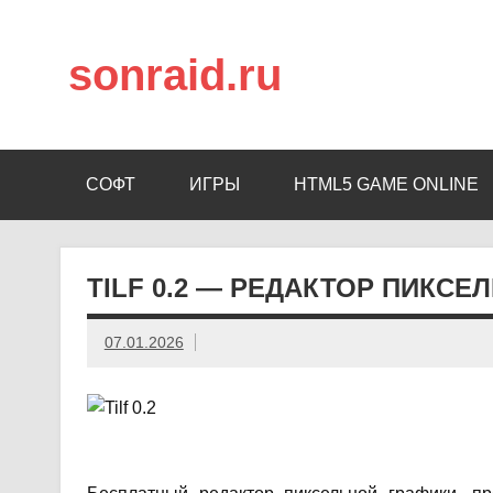
sonraid.ru
Скачивай программы, мини игры
СОФТ
ИГРЫ
HTML5 GAME ONLINE
TILF 0.2 — РЕДАКТОР ПИКСЕ
07.01.2026