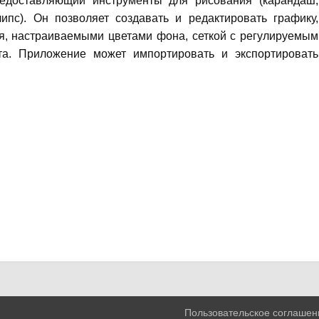
редоставляющий инструменты для рисования (карандаш,
липс). Он позволяет создавать и редактировать графику,
я, настраиваемыми цветами фона, сеткой с регулируемым
та. Приложение может импортировать и экспортировать
Пользовательское соглашен