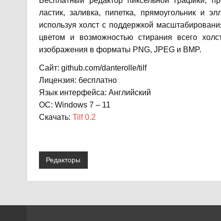
Бесплатный редактор пиксельной графики, п
ластик, заливка, пипетка, прямоугольник и эл
используя холст с поддержкой масштабировани
цветом и возможностью стирания всего холс
изображения в форматы PNG, JPEG и BMP.
Сайт: github.com/danterolle/tilf
Лицензия: бесплатно
Язык интерфейса: Английский
ОС: Windows 7 – 11
Скачать:
Tilf 0.2
Редакторы