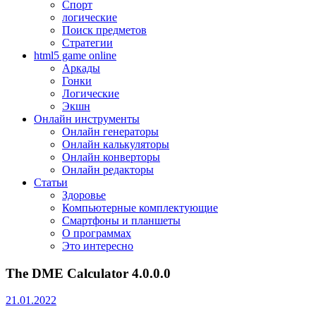
Спорт
логические
Поиск предметов
Стратегии
html5 game online
Аркады
Гонки
Логические
Экшн
Онлайн инструменты
Онлайн генераторы
Онлайн калькуляторы
Онлайн конверторы
Онлайн редакторы
Статьи
Здоровье
Компьютерные комплектующие
Смартфоны и планшеты
О программах
Это интересно
The DME Calculator 4.0.0.0
21.01.2022