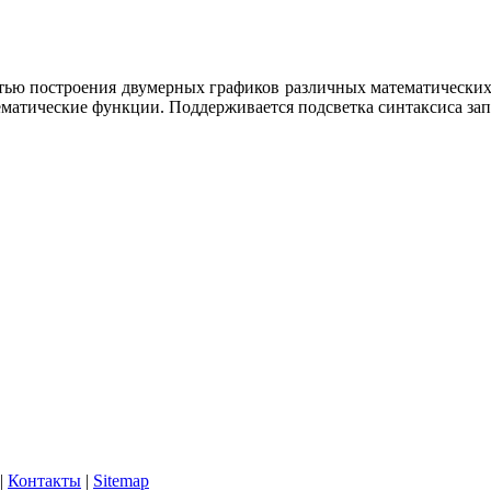
тью построения двумерных графиков различных математических
ематические функции. Поддерживается подсветка синтаксиса за
|
Контакты
|
Sitemap