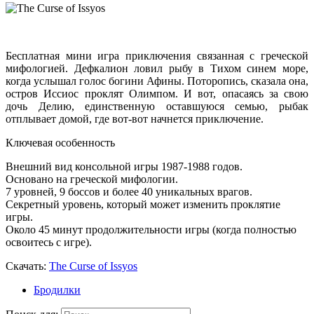
Бесплатная мини игра приключения связанная с греческой
мифологией.
Дефкалион ловил рыбу в Тихом синем море,
когда услышал голос богини Афины. Поторопись, сказала она,
остров Иссиос проклят Олимпом. И вот, опасаясь за свою
дочь Делию, единственную оставшуюся семью, рыбак
отплывает домой, где вот-вот начнется приключение.
Ключевая особенность
Внешний вид консольной игры 1987-1988 годов.
Основано на греческой мифологии.
7 уровней, 9 боссов и более 40 уникальных врагов.
Секретный уровень, который может изменить проклятие
игры.
Около 45 минут продолжительности игры (когда полностью
освоитесь с игре).
Скачать:
The Curse of Issyos
Бродилки