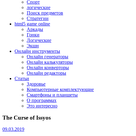
Спорт
логические
Поиск предметов
Стратегии
html5 game online
Аркады
Гонки
Логические
Экшн
Онлайн инструменты
Онлайн генераторы
Онлайн калькуляторы
Онлайн конверторы
Онлайн редакторы
Статьи
Здоровье
Компьютерные комплектующие
Смартфоны и планшеты
О программах
Это интересно
The Curse of Issyos
09.03.2019