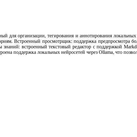
ный для организации, тегирования и аннотирования локальных 
риям. Встроенный просмотрщик: поддержка предпросмотра боле
зы знаний: встроенный текстовый редактор с поддержкой Mar
роена поддержка локальных нейросетей через Ollama, что позвол