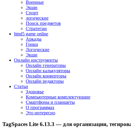
Военные
Экшн
Спорт
логические
Поиск предметов
Стратегии
html5 game online
Аркады
Гонки
Логические
Экшн
Онлайн инструменты
Онлайн генераторы
Онлайн калькуляторы
Онлайн конверторы
Онлайн редакторы
Статьи
Здоровье
Компьютерные комплектующие
Смартфоны и планшеты
О программах
Это интересно
TagSpaces Lite 6.13.3 — для организации, тегир