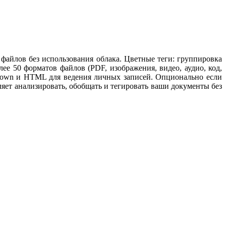
файлов без использования облака. Цветные теги: группировка
е 50 форматов файлов (PDF, изображения, видео, аудио, код,
kdown и HTML для ведения личных записей. Опционально если
яет анализировать, обобщать и тегировать ваши документы без