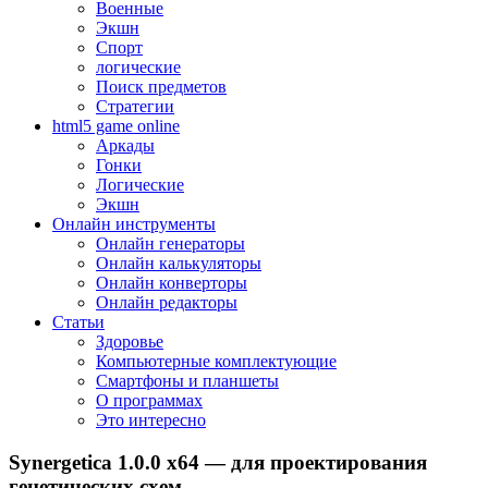
Военные
Экшн
Спорт
логические
Поиск предметов
Стратегии
html5 game online
Аркады
Гонки
Логические
Экшн
Онлайн инструменты
Онлайн генераторы
Онлайн калькуляторы
Онлайн конверторы
Онлайн редакторы
Статьи
Здоровье
Компьютерные комплектующие
Смартфоны и планшеты
О программах
Это интересно
Synergetica 1.0.0 x64 — для проектирования
генетических схем