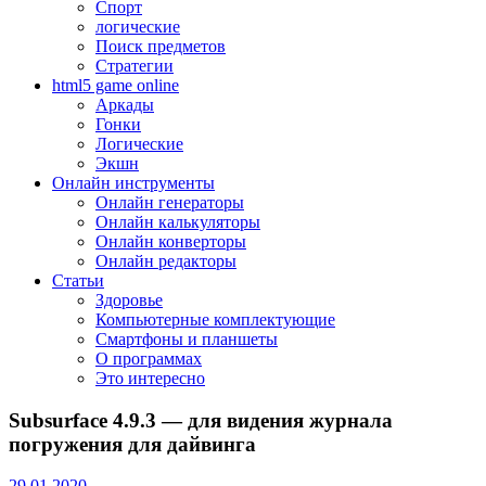
Спорт
логические
Поиск предметов
Стратегии
html5 game online
Аркады
Гонки
Логические
Экшн
Онлайн инструменты
Онлайн генераторы
Онлайн калькуляторы
Онлайн конверторы
Онлайн редакторы
Статьи
Здоровье
Компьютерные комплектующие
Смартфоны и планшеты
О программах
Это интересно
Subsurface 4.9.3 — для видения журнала
погружения для дайвинга
29.01.2020