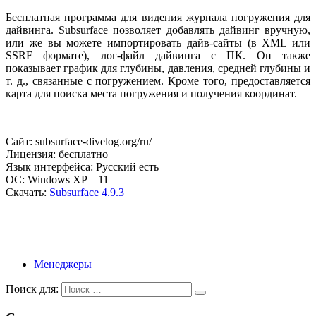
Бесплатная программа для видения журнала погружения для
дайвинга. Subsurface позволяет добавлять дайвинг вручную,
или же вы можете импортировать дайв-сайты (в XML или
SSRF формате), лог-файл дайвинга с ПК. Он также
показывает график для глубины, давления, средней глубины и
т. д., связанные с погружением. Кроме того, предоставляется
карта для поиска места погружения и получения координат.
Сайт: subsurface-divelog.org/ru/
Лицензия: бесплатно
Язык интерфейса: Русский есть
ОС: Windows XP – 11
Скачать:
Subsurface 4.9.3
Менеджеры
Поиск для: