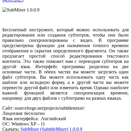
Бесплатный инструмент, который можно использовать для
редактирования или создания субтитров, чтобы они были
правильно синхронизированы с видео. В программе
предусмотрены функции для назначения точного времени
отображения и скрытия определенного фрагмента. Он также
предлагает простой способ редактирования текстового
контента. Это также поможет вам с переводом субтитров на
другой язык.
Интерфейс программы разделена на две
основные части. В обеих частях вы можете загрузить один
файл субтитров. Вы можете использовать одну часть как
шаблон или исходную форму, а в другой части вы можете
перевести другой файл или изменить время. Однако наиболее
важной функцией является синхронизация времени,
например: для двух файлов с субтитрами на разных языках.
Сайт: sourceforge.net/projects/subtitlemixer/
Лицензия: бесплатно
Язык интерфейса: Английский
ОС: Windows XP – 11
Скачать:
SubMixer (SubtitleMixer) 1.0.0.9