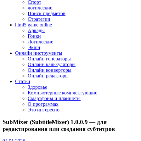
Спорт
логические
Поиск предметов
Стратегии
html5 game online
Аркады
Гонки
Логические
Экшн
Онлайн инструменты
Онлайн генераторы
Онлайн калькуляторы
Онлайн конверторы
Онлайн редакторы
Статьи
Здоровье
Компьютерные комплектующие
Смартфоны и планшеты
О программах
Это интересно
SubMixer (SubtitleMixer) 1.0.0.9 — для
редактирования или создания субтитров
04.01.2025