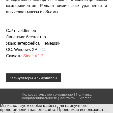
коэффициентов. Решает химические уравнения и
вычисляет массы и объемы.
Сайт: veldten.eu
Лицензия: бесплатно
Язык интерфейса: Немецкий
ОС: Windows XP – 11
Скачать:
Stoechi 1.2
Калькуляторы и симуляторы
Пользовательское соглашение
|
Политика
конфиденциальности
|
Контакты
|
Sitemap
Мы используем cookie файлы для наилучшего
представления нашего сайта. Продолжая использовать