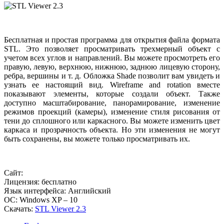
Бесплатная и простая программа для открытия файла формата
STL. Это позволяет просматривать трехмерный объект с
учетом всех углов и направлений. Вы можете просмотреть его
правую, левую, верхнюю, нижнюю, заднюю лицевую сторону,
ребра, вершины и т. д. Обложка Shade позволит вам увидеть и
узнать ее настоящий вид. Wireframe and rotation вместе
показывают элементы, которые создали объект. Также
доступно масштабирование, панорамирование, изменение
режимов проекций (камеры), изменение стиля рисования от
тени до сплошного или каркасного. Вы можете изменить цвет
каркаса и прозрачность объекта. Но эти изменения не могут
быть сохранены, вы можете только просматривать их.
Сайт:
Лицензия: бесплатно
Язык интерфейса: Английский
ОС: Windows XP – 10
Скачать:
STL Viewer 2.3