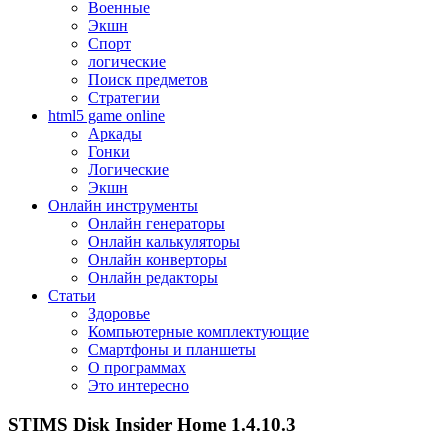
Военные
Экшн
Спорт
логические
Поиск предметов
Стратегии
html5 game online
Аркады
Гонки
Логические
Экшн
Онлайн инструменты
Онлайн генераторы
Онлайн калькуляторы
Онлайн конверторы
Онлайн редакторы
Статьи
Здоровье
Компьютерные комплектующие
Смартфоны и планшеты
О программах
Это интересно
STIMS Disk Insider Home 1.4.10.3