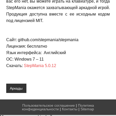
вас его нет, вы можете играть на клавиатуре, и тогда
StepMania окажется захватывающей аркадной игрой.
Продукция доступна вместе с ее исходным кодом
под лицензией MIT.
Сайт: github.com/stepmania/stepmania
Лицензия: бесплатно
Язык интерфейса: Английский
ОС: Windows 7 – 11
Скачать:
StepMania 5.0.12
Аркады
Пользовательское соглашение
|
Политика
конфиденциальности
|
Контакты
|
Sitemap