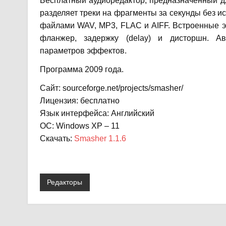
Бесплатный аудиоредактор, предназначенный дл
разделяет треки на фрагменты за секунды без и
файлами WAV, MP3, FLAC и AIFF. Встроенные эфф
фланжер, задержку (delay) и дисторшн. Ав
параметров эффектов.
Программа 2009 года.
Сайт: sourceforge.net/projects/smasher/
Лицензия: бесплатно
Язык интерфейса: Английский
ОС: Windows XP – 11
Скачать:
Smasher 1.1.6
Редакторы