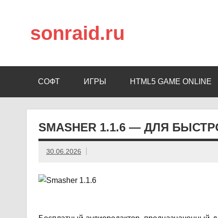
sonraid.ru
Скачивай программы, мини игры
СОФТ
ИГРЫ
HTML5 GAME ONLINE
SMASHER 1.1.6 — ДЛЯ БЫСТ
30.06.2026