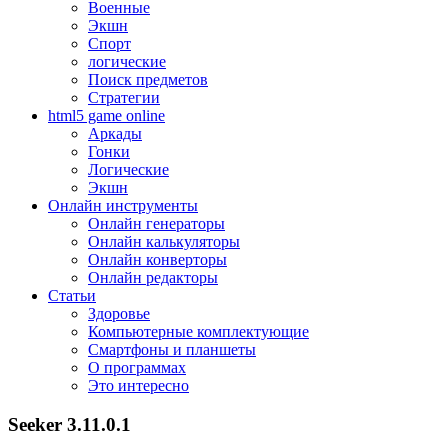
Военные
Экшн
Спорт
логические
Поиск предметов
Стратегии
html5 game online
Аркады
Гонки
Логические
Экшн
Онлайн инструменты
Онлайн генераторы
Онлайн калькуляторы
Онлайн конверторы
Онлайн редакторы
Статьи
Здоровье
Компьютерные комплектующие
Смартфоны и планшеты
О программах
Это интересно
Seeker 3.11.0.1