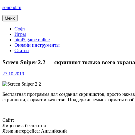
sonraid.ru
Меню
Скачивай программы, мини игры
Софт
Игры
html5 game online
Онлайн инструменты
Статьи
Screen Sniper 2.2 — скриншот только всего экран
27.10.2019
Бесплатная программа для создания скриншотов, просто нажав 
скриншота, формат и качество. Поддерживаемые форматы изоб
Сайт:
Лицензия: бесплатно
Язык интерфейса: Английский