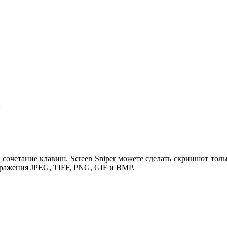
а
сочетание клавиш. Screen Sniper можете сделать скриншот толь
ражения JPEG, TIFF, PNG, GIF и BMP.