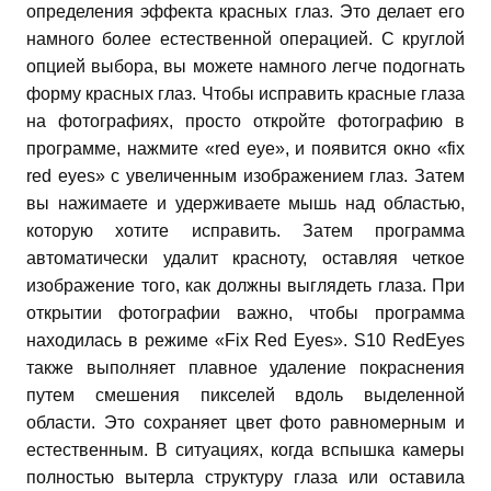
определения эффекта красных глаз. Это делает его
намного более естественной операцией. С круглой
опцией выбора, вы можете намного легче подогнать
форму красных глаз. Чтобы исправить красные глаза
на фотографиях, просто откройте фотографию в
программе, нажмите «red eye», и появится окно «fix
red eyes» с увеличенным изображением глаз. Затем
вы нажимаете и удерживаете мышь над областью,
которую хотите исправить.
Затем программа
автоматически удалит красноту, оставляя четкое
изображение того, как должны выглядеть глаза. При
открытии фотографии важно, чтобы программа
находилась в режиме «Fix Red Eyes». S10 RedEyes
также выполняет плавное удаление покраснения
путем смешения пикселей вдоль выделенной
области. Это сохраняет цвет фото равномерным и
естественным. В ситуациях, когда вспышка камеры
полностью вытерла структуру глаза или оставила