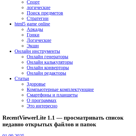
Спорт
логические
Поиск предметов
Стратегии
html5 game online
Аркады
Гонки
Логические
Экшн
Онлайн инструменты
Онлайн генераторы
Онлайн калькуляторы
Онлайн конверторы
Онлайн редакторы
Статьи
Здоровье
Компьютерные комплектующие
Смартфоны и планшеты
О программах
Это интересно
RecentViewerLite 1.1 — просматривать список
недавно открытых файлов и папок
01.09.2025