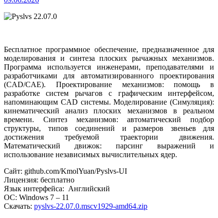
Бесплатное программное обеспечение, предназначенное для
моделирования и синтеза плоских рычажных механизмов.
Программа используется инженерами, преподавателями и
разработчиками для автоматизированного проектирования
(CAD/CAE). Проектирование механизмов: помощь в
разработке систем рычагов с графическим интерфейсом,
напоминающим CAD системы.
Моделирование (Симуляция):
кинематический анализ плоских механизмов в реальном
времени. Синтез механизмов: автоматический подбор
структуры, типов соединений и размеров звеньев для
достижения требуемой траектории движения.
Математический движок: парсинг выражений и
использование независимых вычислительных ядер.
Сайт: github.com/KmolYuan/Pyslvs-UI
Лицензия: бесплатно
Язык интерфейса: Английский
ОС: Windows 7 – 11
Скачать:
pyslvs-22.07.0.mscv1929-amd64.zip