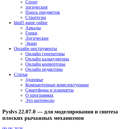
Спорт
логические
Поиск предметов
Стратегии
html5 game online
Аркады
Гонки
Логические
Экшн
Онлайн инструменты
Онлайн генераторы
Онлайн калькуляторы
Онлайн конверторы
Онлайн редакторы
Статьи
Здоровье
Компьютерные комплектующие
Смартфоны и планшеты
О программах
Это интересно
Pyslvs 22.07.0 — для моделирования и синтеза
плоских рычажных механизмов
09.06.2026