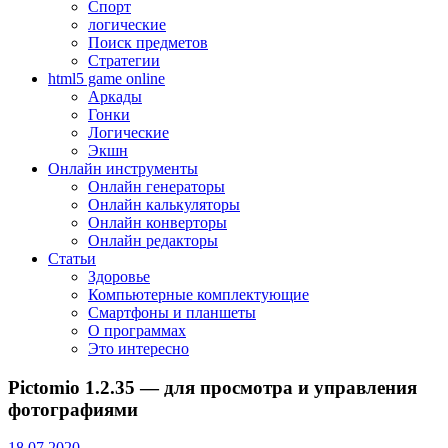
Спорт
логические
Поиск предметов
Стратегии
html5 game online
Аркады
Гонки
Логические
Экшн
Онлайн инструменты
Онлайн генераторы
Онлайн калькуляторы
Онлайн конверторы
Онлайн редакторы
Статьи
Здоровье
Компьютерные комплектующие
Смартфоны и планшеты
О программах
Это интересно
Pictomio 1.2.35 — для просмотра и управления
фотографиями
18.07.2020