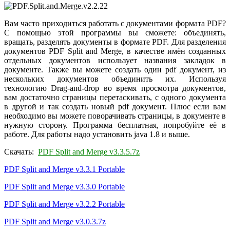
Вам часто приходиться работать с документами формата PDF?
С помощью этой программы вы сможете: объединять,
вращать, разделять документы в формате PDF. Для разделения
документов PDF Split and Merge, в качестве имён созданных
отдельных документов использует названия закладок в
документе. Также вы можете создать один pdf документ, из
нескольких документов объединить их.
Используя
технологию Drag-and-drop во время просмотра документов,
вам достаточно страницы перетаскивать, с одного документа
в другой и так создать новый pdf документ. Плюс если вам
необходимо вы можете поворачивать страницы, в документе в
нужную сторону. Программа бесплатная, попробуйте её в
работе. Для работы надо установить java 1.8 и выше.
Скачать:
PDF Split and Mer
ge v3.3.5.7z
PDF Split and Merge v3.3.1 Portable
PDF Split and Merge v3.3.0 Portable
PDF Split and Merge v3.2.2 Portable
PDF Split and Mer
ge v3.0.3.7z