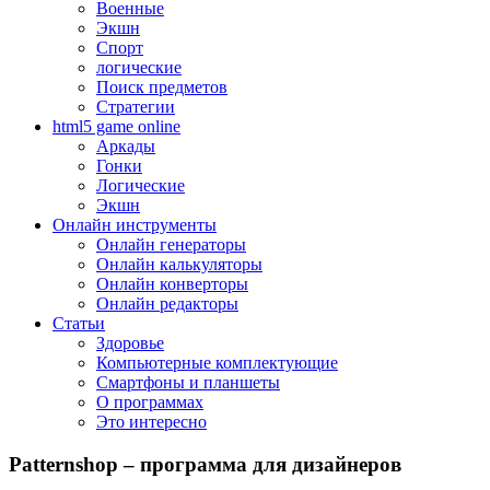
Военные
Экшн
Спорт
логические
Поиск предметов
Стратегии
html5 game online
Аркады
Гонки
Логические
Экшн
Онлайн инструменты
Онлайн генераторы
Онлайн калькуляторы
Онлайн конверторы
Онлайн редакторы
Статьи
Здоровье
Компьютерные комплектующие
Смартфоны и планшеты
О программах
Это интересно
Patternshop – программа для дизайнеров