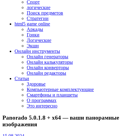
Спорт
логические
Поиск предметов
Стратегии
html5 game online
Аркады
Гонки
Логические
Экшн
Онлайн инструменты
Онлайн генераторы
Онлайн калькуляторы
Онлайн конверторы
Онлайн редакторы
Статьи
Здоровье
Компьютерные комплектующие
Смартфоны и планшеты
О программах
Это интересно
Panorado 5.0.1.8 + x64 — ваши панорамные
изображения
15.08.2024