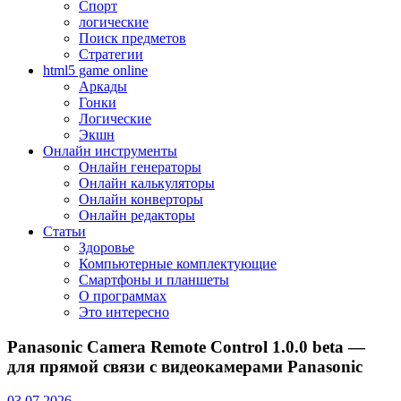
Спорт
логические
Поиск предметов
Стратегии
html5 game online
Аркады
Гонки
Логические
Экшн
Онлайн инструменты
Онлайн генераторы
Онлайн калькуляторы
Онлайн конверторы
Онлайн редакторы
Статьи
Здоровье
Компьютерные комплектующие
Смартфоны и планшеты
О программах
Это интересно
Panasonic Camera Remote Control 1.0.0 beta —
для прямой связи с видеокамерами Panasonic
03.07.2026