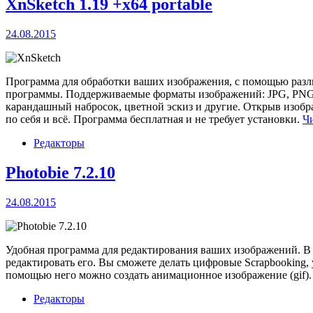
XnSketch 1.19 +x64 portable
24.08.2015
Программа для обработки ваших изображения, с помощью раз
программы. Поддерживаемые форматы изображений: JPG, PNG, I
карандашный набросок, цветной эскиз и другие. Открыв изобра
по себя и всё. Программа бесплатная и не требует установки.
Чи
Редакторы
Photobie 7.2.10
24.08.2015
Удобная программа для редактирования ваших изображений. В 
редактировать его. Вы сможете делать цифровые Scrapbooking,
помощью него можно создать анимационное изображение (gif).
Редакторы