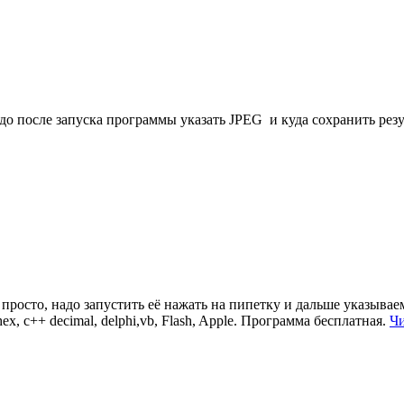
до после запуска программы указать JPEG и куда сохранить резу
 просто, надо запустить её нажать на пипетку и дальше указыва
, c++ decimal, delphi,vb, Flash, Apple. Программа бесплатная.
Чи