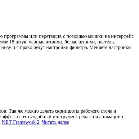
еню программы или перетащив с помощью мышки на интерфейс
ме 18 штук: черные штрихи, белые штрихи, пастель,
 низу и с право будут настройки фильтра. Меняете настройки
ов. Так же можно делать скриншоты рабочего стола и
е эффекты, есть удобный инструмент редактор анимации с
н
NET Framework 2
.
Читать далее