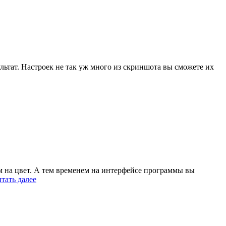
льтат. Настроек не так уж много из скриншота вы сможете их
ем на цвет. А тем временем на интерфейсе программы вы
тать далее