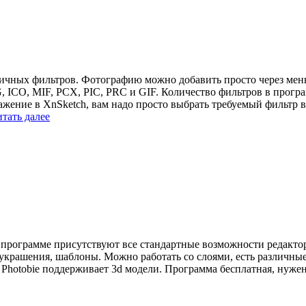
личных фильтров. Фотографию можно добавить просто через м
CO, MIF, PCX, PIC, PRC и GIF. Количество фильтров в програм
жение в XnSketch, вам надо просто выбрать требуемый фильтр в
тать далее
программе присутствуют все стандартные возможности редактор
 украшения, шаблоны. Можно работать со слоями, есть различны
 Photobie поддерживает 3d модели. Программа бесплатная, нуже