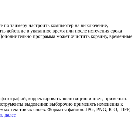
те по таймеру настроить компьютер на выключение,
ть действие в указанное время или после истечения срока
. Дополнительно программа может очистить корзину, временные
 фотографий; корректировать экспозицию и цвет; применить
Инструменты выделения: выборочно применять изменения к
емых текстовых слоев. Форматы файлов: JPG, PNG, ICO, TIFF,
ть далее