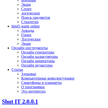
Военные
Экшн
Спорт
логические
Поиск предметов
Стратегии
html5 game online
Аркады
Гонки
Логические
Экшн
Онлайн инструменты
Онлайн генераторы
Онлайн калькуляторы
Онлайн конверторы
Онлайн редакторы
Статьи
Здоровье
Компьютерные комплектующие
Смартфоны и планшеты
О программах
Это интересно
Shut IT 2.0.0.1