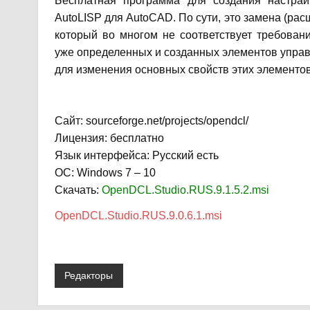
Бесплатная программа для создания настра
AutoLISP для AutoCAD. По сути, это замена (рас
который во многом не соответствует требова
уже определенных и созданных элементов управ
для изменения основных свойств этих элементов
Сайт: sourceforge.net/projects/opendcl/
Лицензия: бесплатно
Язык интерфейса: Русский есть
ОС: Windows 7 – 10
Скачать:
OpenDCL.Studio.RUS.9.1.5.2.msi
OpenDCL.Studio.RUS.9.0.6.1.msi
Редакторы