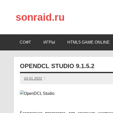
sonraid.ru
Скачивай программы, мини игры
СОФТ
ИГРЫ
HTML5 GAME ONLINE
OPENDCL STUDIO 9.1.5.2
24.01.2022