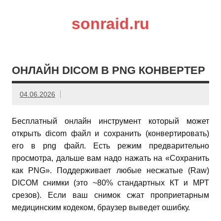
sonraid.ru
Скачивай программы, мини игры
ОНЛАЙН DICOM В PNG КОНВЕРТЕР
04.06.2026
Бесплатный онлайн инструмент который может
открыть dicom файл и сохранить (конвертировать)
его в png файл. Есть режим предварительно
просмотра, дальше вам надо нажать на «Сохранить
как PNG». Поддерживает любые несжатые (Raw)
DICOM снимки (это ~80% стандартных КТ и МРТ
срезов). Если ваш снимок сжат проприетарным
медицинским кодеком, браузер выведет ошибку.