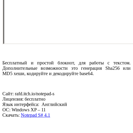
Бесплатный и простой блокнот, для работы с текстом.
Дополнительные возможности это генерация Sha256 или
MD5 хеши, кодируйте и декодируйте base64.
Сайт: rafd.itch.io/notepad-s
Лицензия: бесплатно
Язык интерфейса: Английский
ОС: Windows XP – 11
Скачать:
Notepad S# 4.1