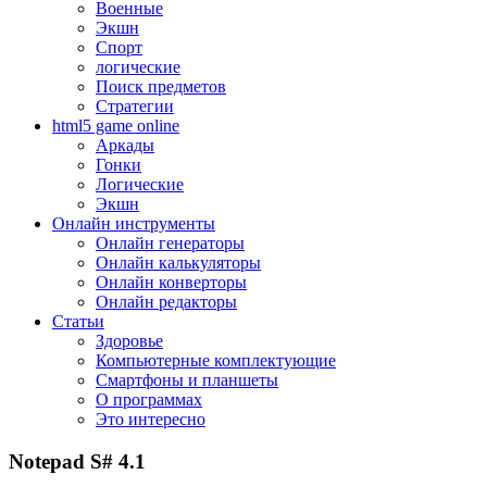
Военные
Экшн
Спорт
логические
Поиск предметов
Стратегии
html5 game online
Аркады
Гонки
Логические
Экшн
Онлайн инструменты
Онлайн генераторы
Онлайн калькуляторы
Онлайн конверторы
Онлайн редакторы
Статьи
Здоровье
Компьютерные комплектующие
Смартфоны и планшеты
О программах
Это интересно
Notepad S# 4.1