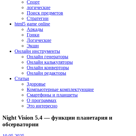
Спорт
логические
Поиск предметов
Стратегии
html5 game online
Аркады
Гонки
Логические
Экшн
Онлайн инструменты
Онлайн генераторы
Онлайн калькуляторы
Онлайн конверторы
Онлайн редакторы
Статьи
Здоровье
Компьютерные комплектующие
Смартфоны и планшеты
О программах
Это интересно
Night Vision 5.4 — функции планетария и
обсерватории
10.05.2025