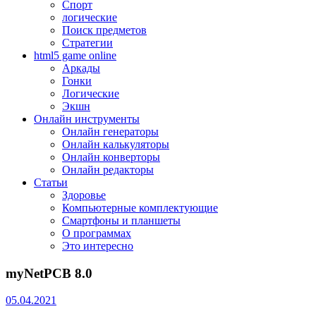
Спорт
логические
Поиск предметов
Стратегии
html5 game online
Аркады
Гонки
Логические
Экшн
Онлайн инструменты
Онлайн генераторы
Онлайн калькуляторы
Онлайн конверторы
Онлайн редакторы
Статьи
Здоровье
Компьютерные комплектующие
Смартфоны и планшеты
О программах
Это интересно
myNetPCB 8.0
05.04.2021