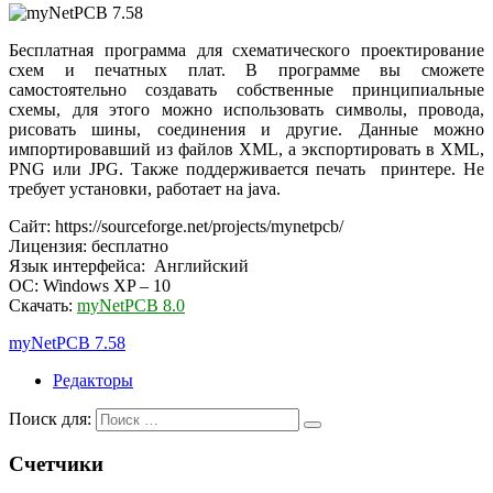
Бесплатная программа для схематического проектирование
схем и печатных плат. В программе вы сможете
самостоятельно создавать собственные принципиальные
схемы, для этого можно использовать символы, провода,
рисовать шины, соединения и другие. Данные можно
импортировавший из файлов XML, а экспортировать в XML,
PNG или JPG. Также поддерживается печать принтере. Не
требует установки, работает на java.
Сайт: https://sourceforge.net/projects/mynetpcb/
Лицензия: бесплатно
Язык интерфейса: Английский
ОС: Windows XP – 10
Скачать:
myNetPCB 8.0
myNetPCB 7.58
Редакторы
Поиск для:
Счетчики