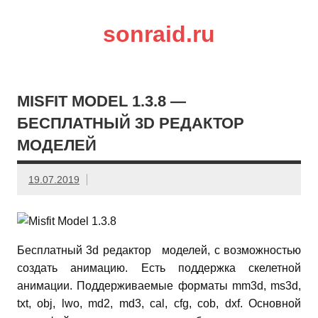
sonraid.ru
Скачивай программы, мини игры
MISFIT MODEL 1.3.8 —
БЕСПЛАТНЫЙ 3D РЕДАКТОР
МОДЕЛЕЙ
19.07.2019
Бесплатный 3d редактор моделей, с возможностью
создать анимацию. Есть поддержка скелетной
анимации. Поддерживаемые форматы mm3d, ms3d,
txt, obj, lwo, md2, md3, cal, cfg, cob, dxf. Основной