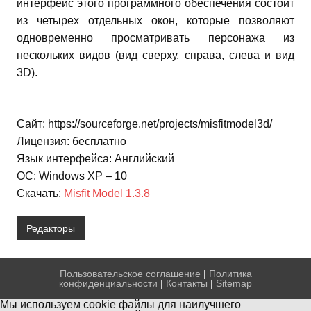
интерфейс этого программного обеспечения состоит
из четырех отдельных окон, которые позволяют
одновременно просматривать персонажа из
нескольких видов (вид сверху, справа, слева и вид
3D).
Сайт: https://sourceforge.net/projects/misfitmodel3d/
Лицензия: бесплатно
Язык интерфейса: Английский
ОС: Windows XP – 10
Скачать:
Misfit Model 1.3.8
Редакторы
Пользовательское соглашение
|
Политика
конфиденциальности
|
Контакты
|
Sitemap
Мы используем cookie файлы для наилучшего