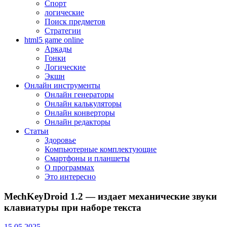
Спорт
логические
Поиск предметов
Стратегии
html5 game online
Аркады
Гонки
Логические
Экшн
Онлайн инструменты
Онлайн генераторы
Онлайн калькуляторы
Онлайн конверторы
Онлайн редакторы
Статьи
Здоровье
Компьютерные комплектующие
Смартфоны и планшеты
О программах
Это интересно
MechKeyDroid 1.2 — издает механические звуки
клавиатуры при наборе текста
15.05.2025