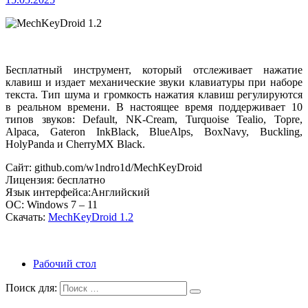
Бесплатный инструмент, который отслеживает нажатие
клавиш и издает механические звуки клавиатуры при наборе
текста. Тип шума и громкость нажатия клавиш регулируются
в реальном времени. В настоящее время поддерживает 10
типов звуков: Default, NK-Cream, Turquoise Tealio, Topre,
Alpaca, Gateron InkBlack, BlueAlps, BoxNavy, Buckling,
HolyPanda и CherryMX Black.
Сайт: github.com/w1ndro1d/MechKeyDroid
Лицензия: бесплатно
Язык интерфейса:Английский
ОС: Windows 7 – 11
Скачать:
MechKeyDroid 1.2
Рабочий стол
Поиск для: